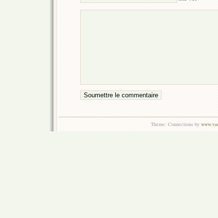
Theme: Connections by
www.van