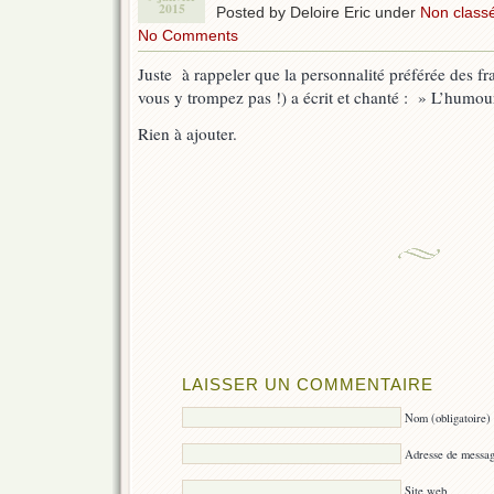
2015
Posted by Deloire Eric under
Non class
No Comments
Juste à rappeler que la personnalité préférée des fr
vous y trompez pas !) a écrit et chanté : » L’humour
Rien à ajouter.
LAISSER UN COMMENTAIRE
Nom (obligatoire)
Adresse de message
Site web